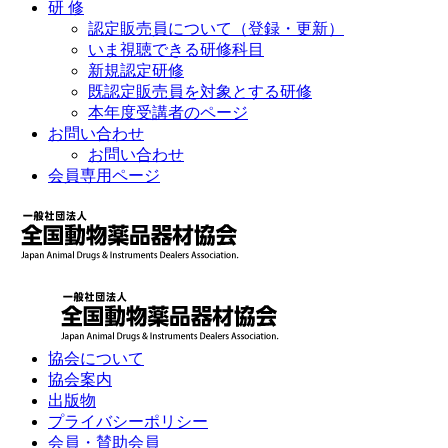
研 修
認定販売員について（登録・更新）
いま視聴できる研修科目
新規認定研修
既認定販売員を対象とする研修
本年度受講者のページ
お問い合わせ
お問い合わせ
会員専用ページ
協会について
協会案内
出版物
プライバシーポリシー
会員・賛助会員