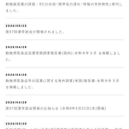
動物薬流通の課題－ECの台頭･標準化の遅れ･情報の非対称性｣発刊し
ました。
2026/05/22
第57回通常総会が開催されました。
2026/04/28
動物用医薬品流通実態調査報告書(国内)-令和８年３月 を掲載しまし
た。
2026/04/28
動物用医薬品等の流通に関する海外調査(米国)報告書-令和８年３月
を掲載しました。
2026/04/28
第57回通常総会開催のお知らせ (令和8年5月21日(木)開催)
2026/03/30