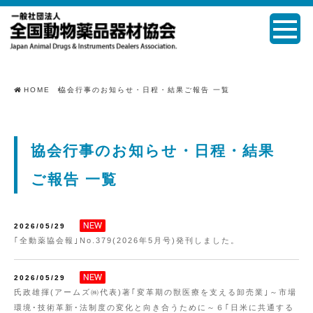
HOME
協会行事のお知らせ・日程・結果ご報告 一覧
協会行事のお知らせ・日程・結果
ご報告 一覧
2026/05/29
｢全動薬協会報｣No.379(2026年5月号)発刊しました。
2026/05/29
氏政雄揮(アームズ㈱代表)著｢変革期の獣医療を支える卸売業｣～市場
環境･技術革新･法制度の変化と向き合うために～６｢日米に共通する